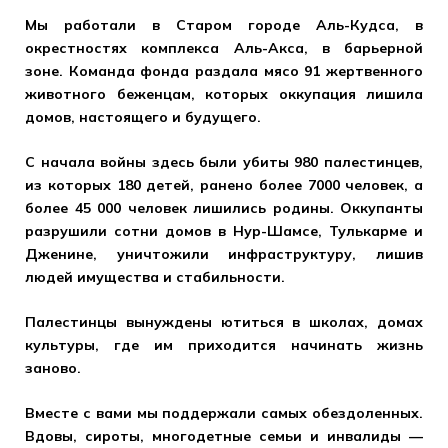
Мы работали в Старом городе Аль-Кудса, в
окрестностях комплекса Аль-Акса, в барьерной
зоне. Команда фонда раздала мясо 91 жертвенного
животного беженцам, которых оккупация лишила
домов, настоящего и будущего.
С начала войны здесь были убиты 980 палестинцев,
из которых 180 детей, ранено более 7000 человек, а
более 45 000 человек лишились родины. Оккупанты
разрушили сотни домов в Нур-Шамсе, Тулькарме и
Дженине, уничтожили инфраструктуру, лишив
людей имущества и стабильности.
Палестинцы вынуждены ютиться в школах, домах
культуры, где им приходится начинать жизнь
заново.
Вместе с вами мы поддержали самых обездоленных.
Вдовы, сироты, многодетные семьи и инвалиды —