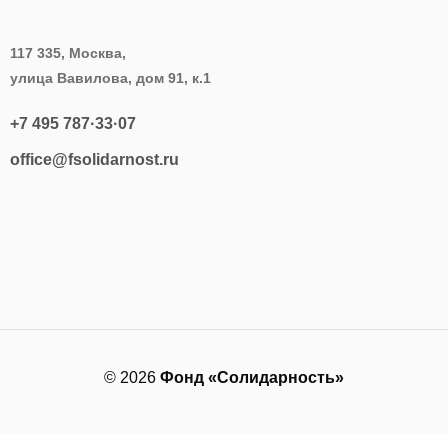
117 335, Москва,
улица Вавилова, дом 91, к.1
+7 495 787·33·07
office@fsolidarnost.ru
© 2026
Фонд «Солидарность»