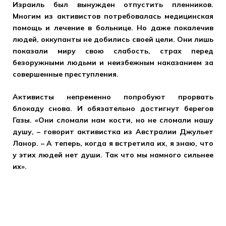
Израиль был вынужден отпустить пленников.
Многим из активистов потребовалась медицинская
помощь и лечение в больнице. Но даже покалечив
людей, оккупанты не добились своей цели. Они лишь
показали миру свою слабость, страх перед
безоружными людьми и неизбежным наказанием за
совершенные преступления.
Активисты непременно попробуют прорвать
блокаду снова. И обязательно достигнут берегов
Газы. «Они сломали нам кости, но не сломали нашу
душу, – говорит активистка из Австралии Джульет
Ланор. – А теперь, когда я встретила их, я знаю, что
у этих людей нет души. Так что мы намного сильнее
их».