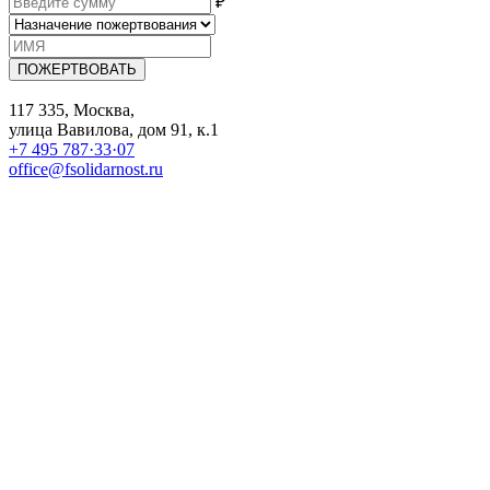
₽
ПОЖЕРТВОВАТЬ
117 335, Москва,
улица Вавилова, дом 91, к.1
+7 495 787·33·07
office@fsolidarnost.ru