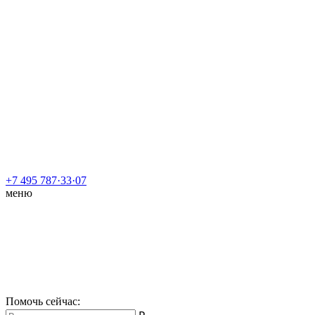
+7 495 787·33·07
меню
Помочь сейчас
: