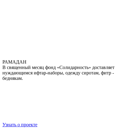
РАМАДАН
В священный месяц фонд «Солидарность» доставляет
нуждающимся ифтар-наборы, одежду сиротам, фитр -
беднякам.
Узнать о проекте