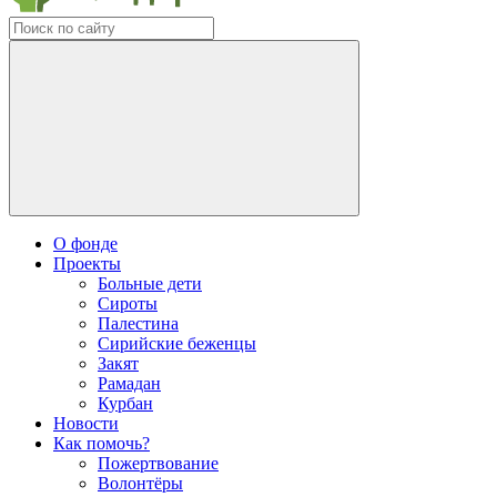
О фонде
Проекты
Больные дети
Сироты
Палестина
Сирийские беженцы
Закят
Рамадан
Курбан
Новости
Как помочь?
Пожертвование
Волонтёры