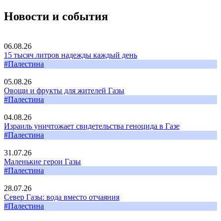
Новости и события
06.08.26
15 тысяч литров надежды каждый день
#Палестина
05.08.26
Овощи и фрукты для жителей Газы
#Палестина
04.08.26
Израиль уничтожает свидетельства геноцида в Газе
#Палестина
31.07.26
Маленькие герои Газы
#Палестина
28.07.26
Север Газы: вода вместо отчаяния
#Палестина