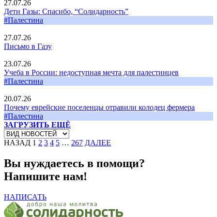
27.07.26
Дети Газы: Спасибо, “Солидарность”
#Палестина
27.07.26
Письмо в Газу
23.07.26
Учеба в России: недоступная мечта для палестинцев
#Палестина
20.07.26
Почему еврейские поселенцы отравили колодец фермера
#Палестина
ЗАГРУЗИТЬ ЕЩЁ
НАЗАД
1
2
3
4
5
…
267
ДАЛЕЕ
Вы нуждаетесь в помощи?
Напишите нам!
НАПИСАТЬ