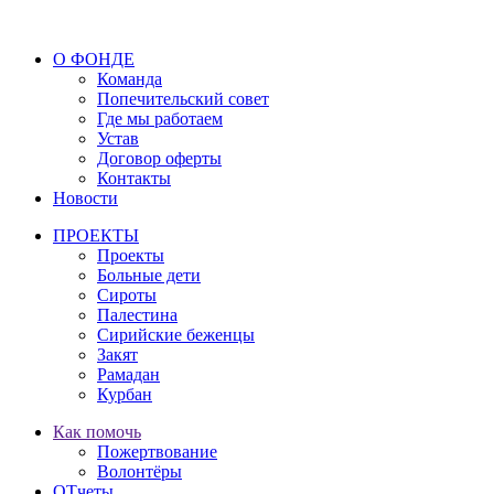
О ФОНДЕ
Команда
Попечительский совет
Где мы работаем
Устав
Договор оферты
Контакты
Новости
ПРОЕКТЫ
Проекты
Больные дети
Сироты
Палестина
Сирийские беженцы
Закят
Рамадан
Курбан
Как помочь
Пожертвование
Волонтёры
ОТчеты