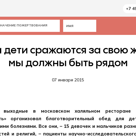
+7 4
 дети сражаются за свою 
мы должны быть рядом
07 января 2015
 выходные в московском халяльном ресторане «
ть» организовал благотворительный обед для де
ими болезнями. Все они, – 15 девочек и мальчиков разн
тей и религий, – пациенты научно-исследовательског