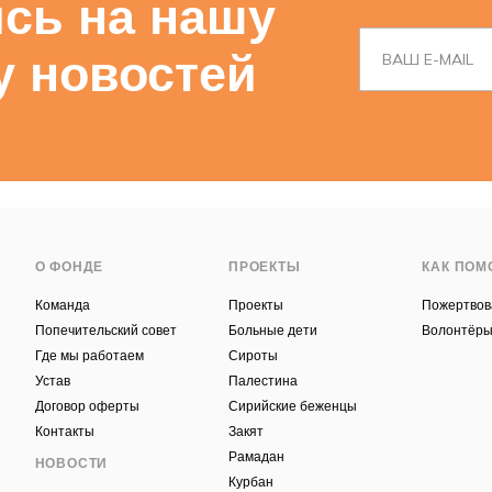
сь на нашу
у новостей
О ФОНДЕ
ПРОЕКТЫ
КАК ПОМ
Команда
Проекты
Пожертвов
Попечительский совет
Больные дети
Волонтёр
Где мы работаем
Сироты
Устав
Палестина
Договор оферты
Сирийские беженцы
Контакты
Закят
Рамадан
НОВОСТИ
Курбан