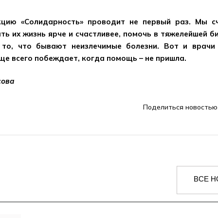
цию «Солидарность» проводит не первый раз. Мы с
ть их жизнь ярче и счастливее, помочь в тяжелейшей би
 то, что бывают неизлечимые болезни. Вот и врачи 
ще всего побеждает, когда помощь – не пришла.
сова
Поделиться новостью
ВСЕ Н