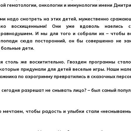
ой гематологии, онкологии и иммунологии имени Дмитри
ми надо смотреть на этих детей, мужественно сражаю
ько восхищенными! Они уже вдоволь наелись со
 равнодушием. И мы для того и собрали их – чтобы в
 попади сюда посторонний, он бы совершенно не зам
 больные дети.
бя столь же восхитительно. Гвоздем программы стало
которые придумали для детей веселые игры. Наши мале
жника по аэрогримму превратились в сказочных персо
м сегодня разрешат не смывать лицо? – был самый попу
 мечтаем, чтобы радость и улыбки стали «несмываем