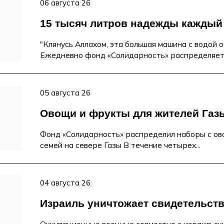
06 августа 26
15 тысяч литров надежды каждый
"Клянусь Аллахом, эта большая машина с водой о
Ежедневно фонд «Солидарность» распределяет в
05 августа 26
Овощи и фрукты для жителей Газ
Фонд «Солидарность» распределил наборы с ов
семей на севере Газы В течение четырех...
04 августа 26
Израиль уничтожает свидетельств
Оккупационные военные совместно с израильс