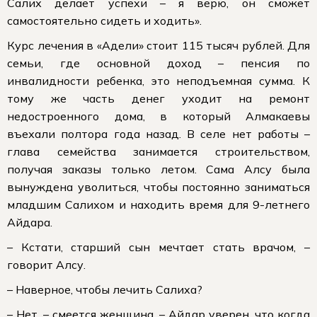
Салих делает успехи – я верю, он сможет
самостоятельно сидеть и ходить».
Курс лечения в «Адели» стоит 115 тысяч рублей. Для
семьи, где основной доход – пенсия по
инвалидности ребенка, это неподъемная сумма. К
тому же часть денег уходит на ремонт
недостроенного дома, в который Алмакаевы
въехали полтора года назад. В селе нет работы –
глава семейства занимается строительством,
получая заказы только летом. Сама Алсу была
вынуждена уволиться, чтобы постоянно заниматься
младшим Салихом и находить время для 9-летнего
Айдара.
– Кстати, старший сын мечтает стать врачом, –
говорит Алсу.
– Наверное, чтобы лечить Салиха?
– Нет, – смеется женщина. – Айдар уверен, что когда