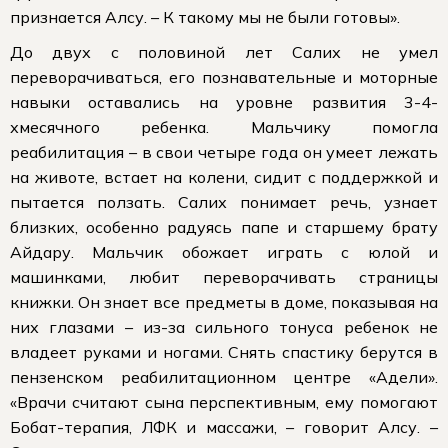
признается Алсу. – К такому мы не были готовы».
До двух с половиной лет Салих не умел
переворачиваться, его познавательные и моторные
навыки оставались на уровне развития 3-4-
хмесячного ребенка. Мальчику помогла
реабилитация – в свои четыре года он умеет лежать
на животе, встает на колени, сидит с поддержкой и
пытается ползать. Салих понимает речь, узнает
близких, особенно радуясь папе и старшему брату
Айдару. Мальчик обожает играть с юлой и
машинками, любит переворачивать страницы
книжки. Он знает все предметы в доме, показывая на
них глазами – из-за сильного тонуса ребенок не
владеет руками и ногами. Снять спастику берутся в
пензенском реабилитационном центре «Адели».
«Врачи считают сына перспективным, ему помогают
Бобат-терапия, ЛФК и массажи, – говорит Алсу. –