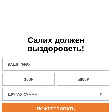
Салих должен
выздороветь!
100₽
5000₽
₽