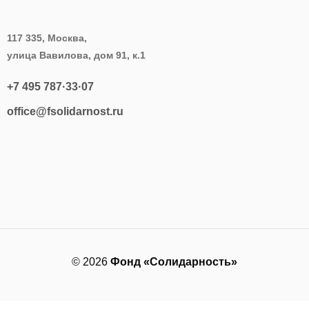
117 335, Москва,
улица Вавилова, дом 91, к.1
+7 495 787·33·07
office@fsolidarnost.ru
© 2026
Фонд «Солидарность»