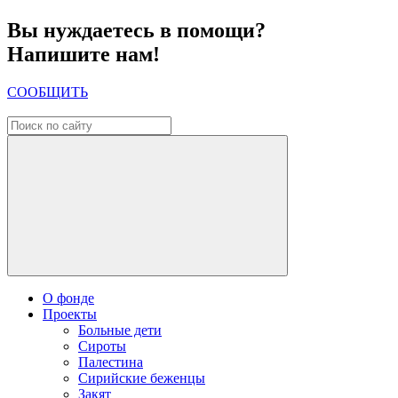
Вы нуждаетесь в помощи?
Напишите нам!
СООБЩИТЬ
О фонде
Проекты
Больные дети
Сироты
Палестина
Сирийские беженцы
Закят