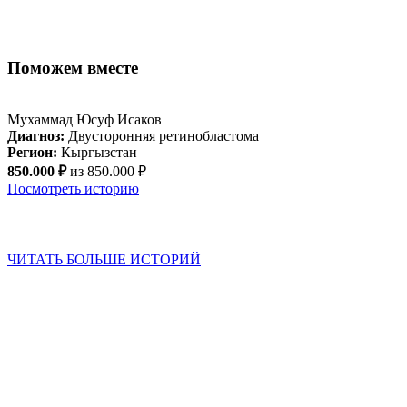
Поможем вместе
Мухаммад Юсуф Исаков
Л
Диагноз:
Двусторонняя ретинобластома
Д
Регион:
Кыргызстан
Р
850.000 ₽
из 850.000 ₽
1
Посмотреть историю
ЧИТАТЬ БОЛЬШЕ ИСТОРИЙ