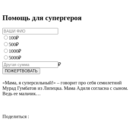
Помощь для супергероя
100₽
500₽
1000₽
5000₽
₽
«Мама, я суперсильный!» – говорит про себя семилетний
Мурад Гумбатов из Липецка. Мама Адиля согласна с сыном.
Ведь ее мальчик…
Поделиться :