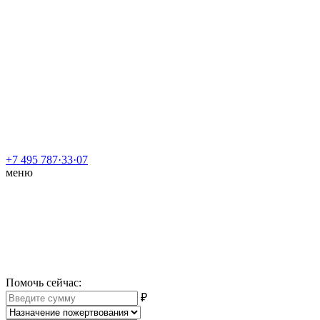
+7 495 787·33·07
меню
Помочь сейчас
:
₽