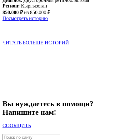
Диагноз:
Двусторонняя ретинобластома
Д
Регион:
Кыргызстан
Р
850.000 ₽
из 850.000 ₽
1
Посмотреть историю
ЧИТАТЬ БОЛЬШЕ ИСТОРИЙ
Вы нуждаетесь в помощи?
Напишите нам!
СООБЩИТЬ