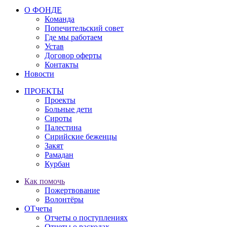
О ФОНДЕ
Команда
Попечительский совет
Где мы работаем
Устав
Договор оферты
Контакты
Новости
ПРОЕКТЫ
Проекты
Больные дети
Сироты
Палестина
Сирийские беженцы
Закят
Рамадан
Курбан
Как помочь
Пожертвование
Волонтёры
ОТчеты
Отчеты о поступлениях
Отчеты о расходах