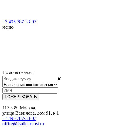
+7 495 787·33·07
меню
Помочь сейчас
:
₽
ПОЖЕРТВОВАТЬ
117 335, Москва,
улица Вавилова, дом 91, к.1
+7 495 787·33·07
office@fsolidarnost.ru