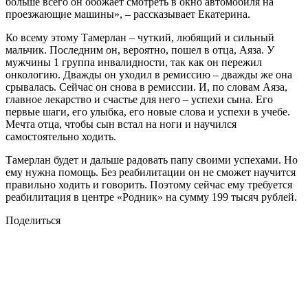
больше всего он обожает смотреть в окно автомобиля на
проезжающие машины», – рассказывает Екатерина.
Ко всему этому Тамерлан – чуткий, любящий и сильный
мальчик. Последним он, вероятно, пошел в отца, Аяза. У
мужчины 1 группа инвалидности, так как он пережил
онкологию. Дважды он уходил в ремиссию – дважды же она
срывалась. Сейчас он снова в ремиссии. И, по словам Аяза,
главное лекарство и счастье для него – успехи сына. Его
первые шаги, его улыбка, его новые слова и успехи в учебе.
Мечта отца, чтобы сын встал на ноги и научился
самостоятельно ходить.
Тамерлан будет и дальше радовать папу своими успехами. Но
ему нужна помощь. Без реабилитации он не сможет научится
правильно ходить и говорить. Поэтому сейчас ему требуется
реабилитация в центре «Родник» на сумму 199 тысяч рублей.
Поделиться