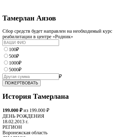
Тамерлан Аязов
Сбор средств будет направлен на необходимый курс
реабилитации в центре «Родник»
100₽
500₽
1000₽
5000₽
₽
История Тамерлана
199.000 ₽
из 199.000 ₽
ДЕНЬ РОЖДЕНИЯ
18.02.2013 г.
РЕГИОН
Воронежская область