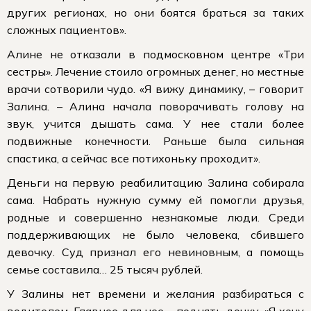
других регионах, но они боятся браться за таких
сложных пациентов».
Алине не отказали в подмосковном центре «Три
сестры». Лечение стоило огромных денег, но местные
врачи сотворили чудо. «Я вижу динамику, – говорит
Залина. – Алина начала поворачивать голову на
звук, учится дышать сама. У нее стали более
подвижные конечности. Раньше была сильная
спастика, а сейчас все потихоньку проходит».
Деньги на первую реабилитацию Залина собирала
сама. Набрать нужную сумму ей помогли друзья,
родные и совершенно незнакомые люди. Среди
поддерживающих не было человека, сбившего
девочку. Суд признал его невиновным, а помощь
семье составила… 25 тысяч рублей.
У Залины нет времени и желания разбираться с