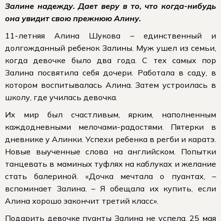
Залине надежду. Дает веру в то, что когда-нибудь
она увидит свою прежнюю Алину.
11-летняя Алина Шукова – единственный и
долгожданный ребенок Залины. Муж ушел из семьи,
когда девочке было два года. С тех самых пор
Залина посвятила себя дочери. Работала в саду, в
котором воспитывалась Алина. Затем устроилась в
школу, где училась девочка.
Их мир был счастливым, ярким, наполненным
каждодневными мелочами-радостями. Пятерки в
дневнике у Алинки. Успехи ребенка в регби и каратэ.
Новые выученные слова на английском. Попытки
танцевать в маминых туфлях на каблуках и желание
стать балериной. «Дочка мечтала о пуантах, –
вспоминает Залина. – Я обещала их купить, если
Алина хорошо закончит третий класс».
Подарить девочке пуанты Залина не успела. 25 мая