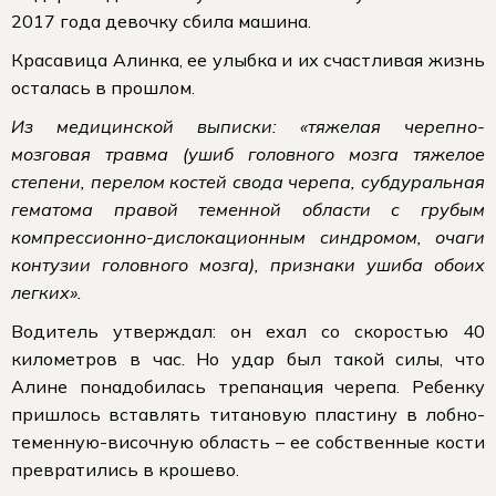
2017 года девочку сбила машина.
Красавица Алинка, ее улыбка и их счастливая жизнь
осталась в прошлом.
Из медицинской выписки: «тяжелая черепно-
мозговая травма (ушиб головного мозга тяжелое
степени, перелом костей свода черепа, субдуральная
гематома правой теменной области с грубым
компрессионно-дислокационным синдромом, очаги
контузии головного мозга), признаки ушиба обоих
легких».
Водитель утверждал: он ехал со скоростью 40
километров в час. Но удар был такой силы, что
Алине понадобилась трепанация черепа. Ребенку
пришлось вставлять титановую пластину в лобно-
теменную-височную область – ее собственные кости
превратились в крошево.