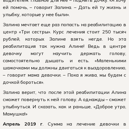
водителем. Главное для нее – поднять дочку. «Я хочу
ей помочь, – говорит Залина. – Дать ей ту жизнь и
улыбку, которые у нее были».
Залина мечтает еще раз попасть на реабилитацию в
центр «Три сестры». Курс лечения стоит 250 тысяч
рублей, которых Залине взять негде. Но эта
реабилитация так нужна Алине! Ведь в центре
девочку могут научить держать голову,
самостоятельно дышать и есть. «Маленькими
шажочками мы должны двигаться к выздоровлению,
– говорит мама девочки. – Пока я жива, мы будем с
дочкой бороться».
Залина верит, что после этой реабилитации Алина
сможет повернуть к ней голову. А однажды – сможет
улыбнуться. И сказать, как и раньше, «Доброе утро,
Мамушка!»
Апрель 2019 г
. Сумма на лечение девочки в