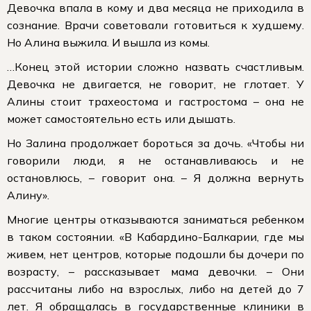
Девочка впала в кому и два месяца не приходила в
сознание. Врачи советовали готовиться к худшему.
Но Алина выжила. И вышла из комы.
…Конец этой истории сложно назвать счастливым.
Девочка не двигается, не говорит, не глотает. У
Алины стоит трахеостома и гастростома – она не
может самостоятельно есть или дышать.
Но Залина продолжает бороться за дочь. «Чтобы ни
говорили люди, я не останавливаюсь и не
остановлюсь, – говорит она. – Я должна вернуть
Алину».
Многие центры отказываются заниматься ребенком
в таком состоянии. «В Кабардино-Балкарии, где мы
живем, нет центров, которые подошли бы дочери по
возрасту, – рассказывает мама девочки. – Они
рассчитаны либо на взрослых, либо на детей до 7
лет. Я обращалась в государственные клиники в