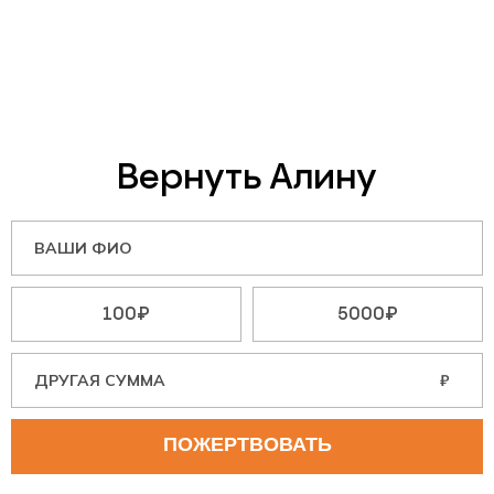
Вернуть Алину
100₽
5000₽
₽