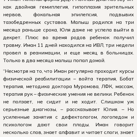
как двойная гемиплегия, гипоплазия зрительных
нервов, фокальная эпилепсия, подвывих
тазобедренных суставов. Малыш родился на три
месяца раньше срока, Юля даже не успела выйти в
декрет. Плюс во время родов ребенок получил
травму. Иман 11 дней находился на ИВЛ, три недели
провел в реанимации, и еще месяц в больницах.
Только в два месяца малыш попал домой.
“Несмотря на то, что Иман регулярно проходит курсы
физической реабилитации – войта терапия, Бобат
терапия, методика доктора Муромова, ЛФК, массаж,
терапия рук – физические умения не велики. Ребенок
не ползает, не сидит и не ходит. Слишком уж
серьезные диагнозы, – рассказывает Юлия. – Но
усиленные занятия с дефектологом, логопедом и
психологом дают свои плоды. Иман говорит
несколько слов, знает алфавит и читает слоги, знает