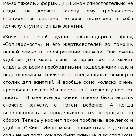
Из-за тяжелый формы ДЦП Иман самостоятельно не
сидит, не держит голову, ему требовалась
специальная система, которая включала в себя
коляску, стул и стол для занятий.
«Хочу от всей души поблагодарить фонд
«Солидарность» и его жертвователей за помощь
нашей семье в приобретении коляски. Она очень
удобная для моего сына, который сам не может
сидеть, со всеми необходимыми поддержками тела и
подголовником. Также есть специальный бампер и
столик для занятий. И вообще сама коляска очень
красивая и легкая. Мы живем на 4 этаже и у нас нет
лифта. И мне всегда очень тяжело было носить
сначала коляску, а потом ребенка. А когда
возвращались, я проделывала эту операцию на
оборот. Теперь у нас нет такой проблемы, все легко и
удобно. Сейчас Иман может заниматься в детском
саду не на полу, как это было раньше, а за столиком.