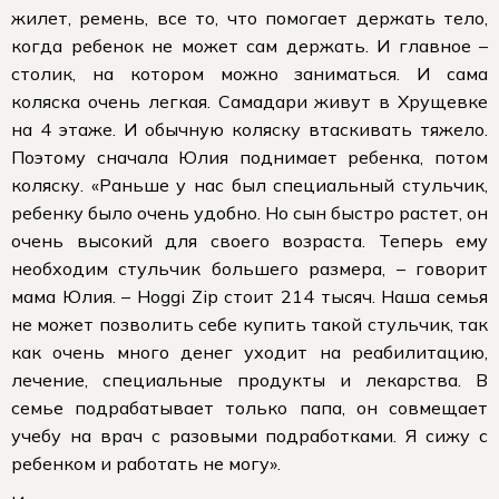
жилет, ремень, все то, что помогает держать тело,
когда ребенок не может сам держать. И главное –
столик, на котором можно заниматься. И сама
коляска очень легкая. Самадари живут в Хрущевке
на 4 этаже. И обычную коляску втаскивать тяжело.
Поэтому сначала Юлия поднимает ребенка, потом
коляску. «Раньше у нас был специальный стульчик,
ребенку было очень удобно. Но сын быстро растет, он
очень высокий для своего возраста. Теперь ему
необходим стульчик большего размера, – говорит
мама Юлия. – Hoggi Zip стоит 214 тысяч. Наша семья
не может позволить себе купить такой стульчик, так
как очень много денег уходит на реабилитацию,
лечение, специальные продукты и лекарства. В
семье подрабатывает только папа, он совмещает
учебу на врач с разовыми подработками. Я сижу с
ребенком и работать не могу».