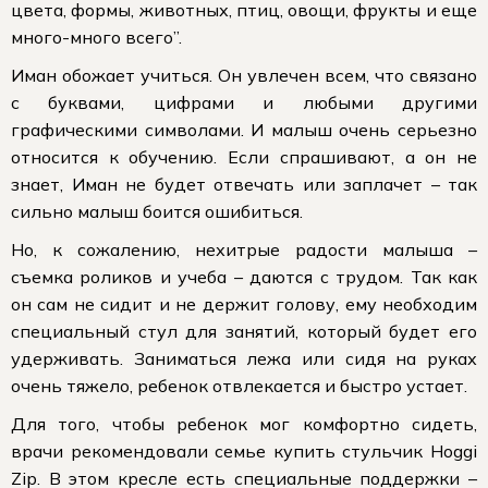
цвета, формы, животных, птиц, овощи, фрукты и еще
много-много всего”.
Иман обожает учиться. Он увлечен всем, что связано
с буквами, цифрами и любыми другими
графическими символами. И малыш очень серьезно
относится к обучению. Если спрашивают, а он не
знает, Иман не будет отвечать или заплачет – так
сильно малыш боится ошибиться.
Но, к сожалению, нехитрые радости малыша –
съемка роликов и учеба – даются с трудом. Так как
он сам не сидит и не держит голову, ему необходим
специальный стул для занятий, который будет его
удерживать. Заниматься лежа или сидя на руках
очень тяжело, ребенок отвлекается и быстро устает.
Для того, чтобы ребенок мог комфортно сидеть,
врачи рекомендовали семье купить стульчик Hoggi
Zip. В этом кресле есть специальные поддержки –