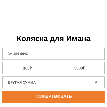
Коляска для Имана
100₽
5000₽
₽