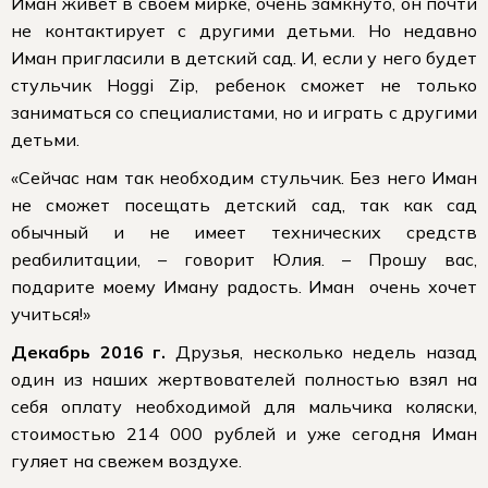
Иман живет в своем мирке, очень замкнуто, он почти
не контактирует с другими детьми. Но недавно
Иман пригласили в детский сад. И, если у него будет
стульчик Hoggi Zip, ребенок сможет не только
заниматься со специалистами, но и играть с другими
детьми.
«Сейчас нам так необходим стульчик. Без него Иман
не сможет посещать детский сад, так как сад
обычный и не имеет технических средств
реабилитации, – говорит Юлия. – Прошу вас,
подарите моему Иману радость. Иман очень хочет
учиться!»
Декабрь 2016 г.
Друзья, несколько недель назад
один из наших жертвователей полностью взял на
себя оплату необходимой для мальчика коляски,
стоимостью 214 000 рублей и уже сегодня Иман
гуляет на свежем воздухе.