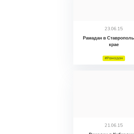
23.06.15
Рамадан в Ставропол
крае
#Рамадан
21.06.15