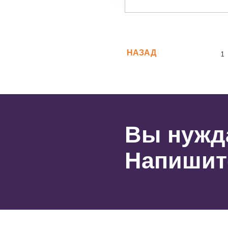
НАЗАД
1
Вы нужд
Напишит