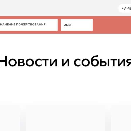
+7 4
Новости и событи