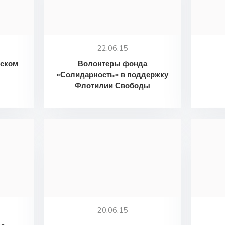
22.06.15
ьском
Волонтеры фонда
«Солидарность» в поддержку
Флотилии Свободы
20.06.15