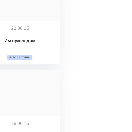
22.06.15
Им нужен дом
#Палестина
19.06.15