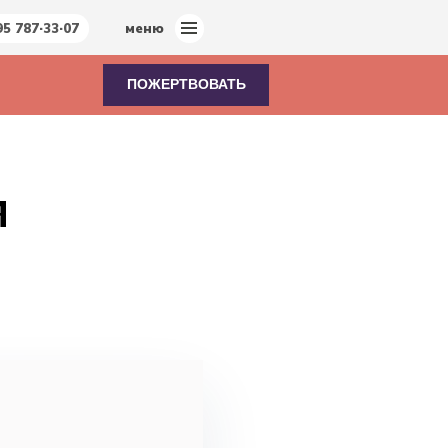
95 787·33·07
меню
ПОЖЕРТВОВАТЬ
я