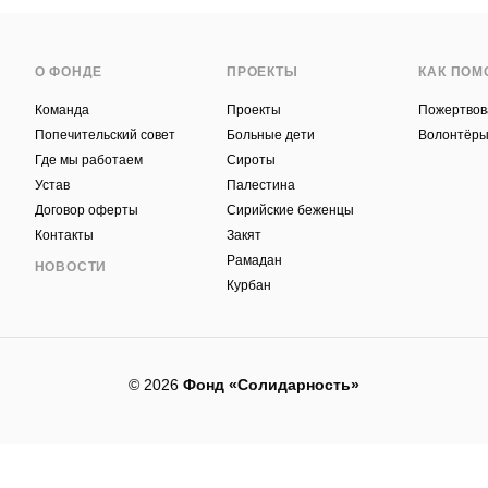
О ФОНДЕ
ПРОЕКТЫ
КАК ПОМ
Команда
Проекты
Пожертвов
Попечительский совет
Больные дети
Волонтёр
Где мы работаем
Сироты
Устав
Палестина
Договор оферты
Сирийские беженцы
Контакты
Закят
Рамадан
НОВОСТИ
Курбан
© 2026
Фонд «Солидарность»