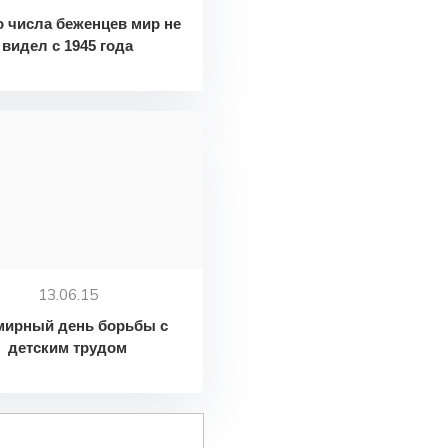
о числа беженцев мир не
видел с 1945 года
13.06.15
мирный день борьбы с
детским трудом