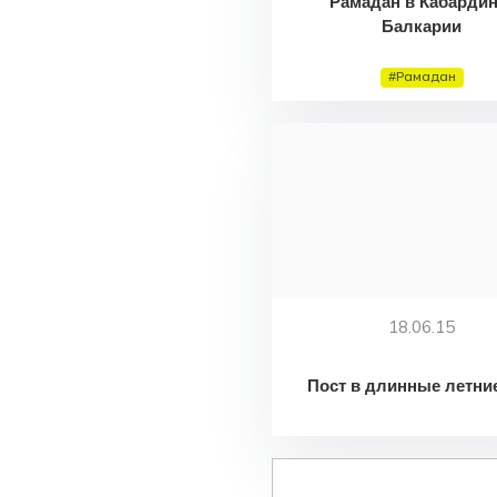
Рамадан в Кабардин
Балкарии
#Рамадан
18.06.15
Пост в длинные летни