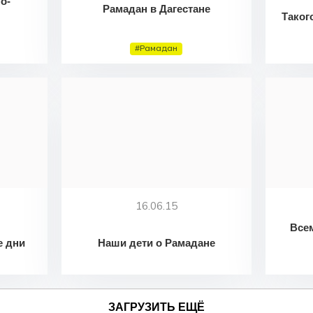
о-
Рамадан в Дагестане
Таког
#Рамадан
16.06.15
Все
е дни
Наши дети о Рамадане
ЗАГРУЗИТЬ ЕЩЁ