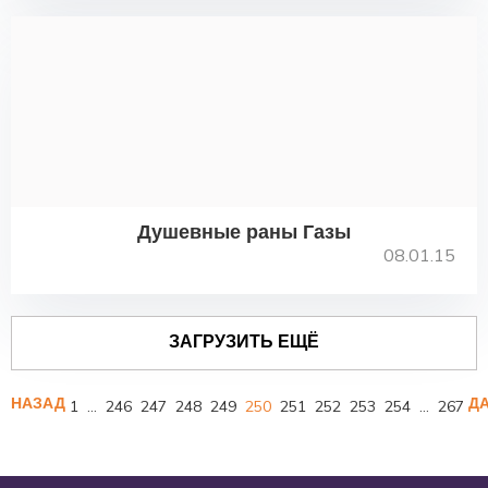
Душевные раны Газы
08.01.15
ЗАГРУЗИТЬ ЕЩЁ
НАЗАД
Д
1
…
246
247
248
249
250
251
252
253
254
…
267