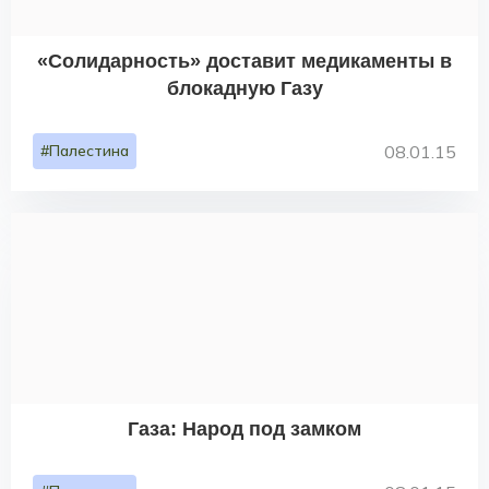
«Солидарность» доставит медикаменты в
блокадную Газу
#Палестина
08.01.15
Газа: Народ под замком