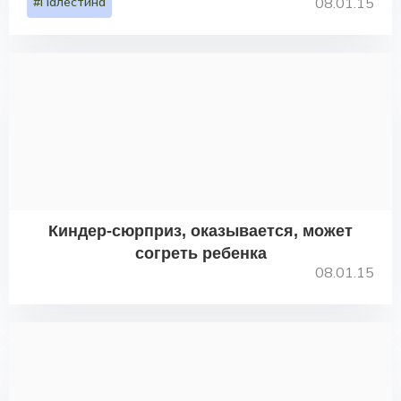
#Палестина
08.01.15
Киндер-сюрприз, оказывается, может
согреть ребенка
08.01.15